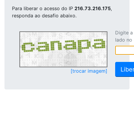
Para liberar o acesso
do IP
216.73.216.175
,
responda ao desafio abaixo.
Digite 
lado no
[trocar imagem]